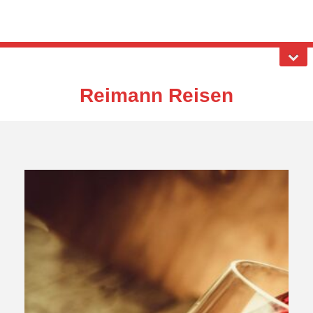
Reimann Reisen