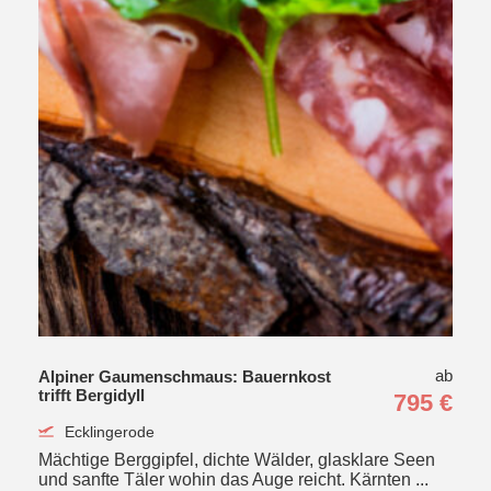
ab
Alpiner Gaumenschmaus: Bauernkost
trifft Bergidyll
795 €
Ecklingerode
Mächtige Berggipfel, dichte Wälder, glasklare Seen
und sanfte Täler wohin das Auge reicht. Kärnten ...