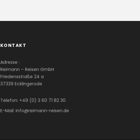
KONTAKT
Adresse :
Reimann – Reisen GmbH
Friedensstraße 24 a
37339 Ecklingerode
Telefon: +49 (0) 3 60 71 82 30
E-Mail: info@reimann-reisen.de