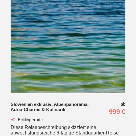
ab
Slowenien exklusiv: Alpenpanorama,
Adria-Charme & Kulinarik
999 €
Ecklingerode
Diese Reisebeschreibung skizziert eine
abwechslungsreiche 6-tägige Standquartier-Reise